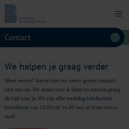
Ga naar content
Koninklijke Boekverkopersbond
Contact
We helpen je graag verder
Meer weten? Aarzel niet en neem gerust contact
met ons op. We staan voor je klaar en nemen graag
de tijd voor je. We zijn elke werkdag telefonisch
bereikbaar van 10.00 tot 16.00 uur, of stuur een e-
mail.