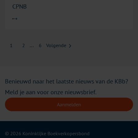
CPNB
…
1
2
6
Volgende
Benieuwd naar het laatste nieuws van de KBb?
Meld je aan voor onze nieuwsbrief.
Aanmelden
© 2026 Koninklijke Boekverkopersbond