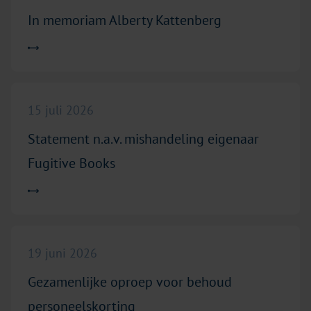
In memoriam Alberty Kattenberg
Lees meer over "Statement n.a.v. mishandeling eigenaar Fugi
15 juli 2026
Statement n.a.v. mishandeling eigenaar
Fugitive Books
Lees meer over "Gezamenlijke oproep voor behoud personeel
19 juni 2026
Gezamenlijke oproep voor behoud
personeelskorting