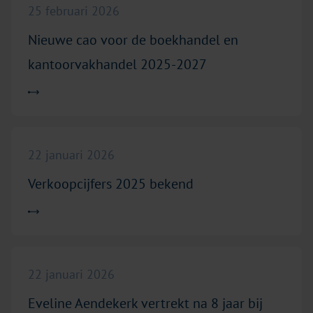
25 februari 2026
Nieuwe cao voor de boekhandel en
kantoorvakhandel 2025-2027
Lees meer over "Verkoopcijfers 2025 bekend"
22 januari 2026
Verkoopcijfers 2025 bekend
Lees meer over "Eveline Aendekerk vertrekt na 8 jaar bij CP
22 januari 2026
Eveline Aendekerk vertrekt na 8 jaar bij