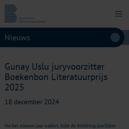
Ga naar content
Koninklijke Boekverkopersbond
Nieuws
Gunay Uslu juryvoorzitter
Boekenbon Literatuurprijs
2025
18 december 2024
Nu het nieuwe jaar nadert, kijkt de Stichting Jaarlijkse