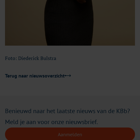
Foto: Diederick Bulstra
Terug naar nieuwsoverzicht
Benieuwd naar het laatste nieuws van de KBb?
Meld je aan voor onze nieuwsbrief.
Aanmelden