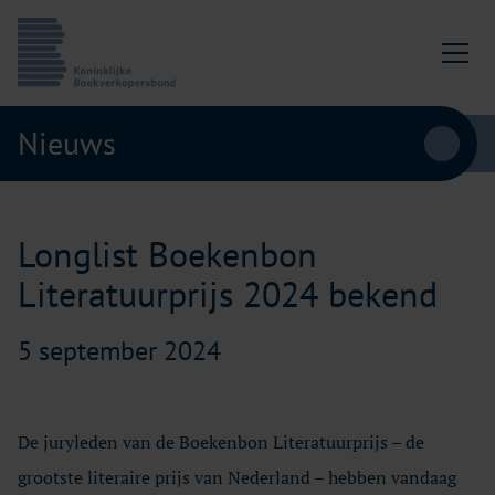
Ga naar content
Koninklijke Boekverkopersbond
Nieuws
Longlist Boekenbon
Literatuurprijs 2024 bekend
5 september 2024
De juryleden van de Boekenbon Literatuurprijs – de
grootste literaire prijs van Nederland – hebben vandaag