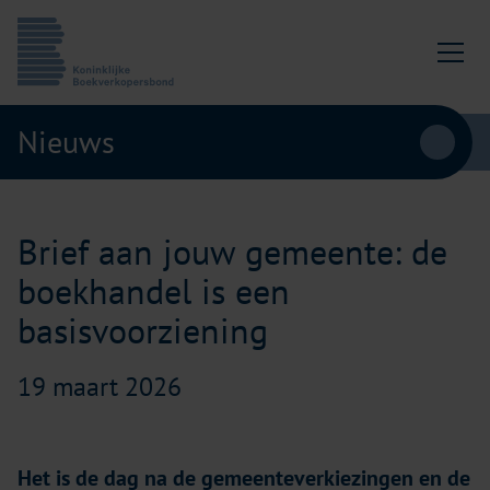
Ga naar content
Koninklijke Boekverkopersbond
Nieuws
Brief aan jouw gemeente: de
boekhandel is een
basisvoorziening
19 maart 2026
Het is de dag na de gemeenteverkiezingen en de